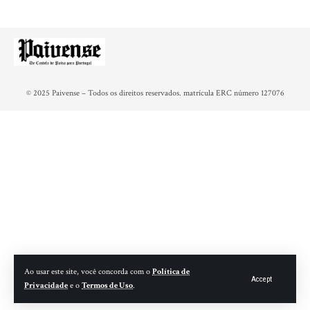
© 2025 Paivense – Todos os direitos reservados. matrícula ERC número 127076
Ao usar este site, você concorda com o
Política de
Accept
Privacidade
e o
Termos de Uso
.