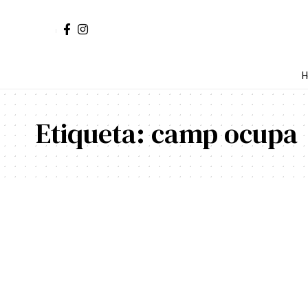
H
Etiqueta:
camp ocupa