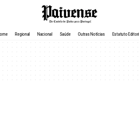
ome
Regional
Nacional
Saúde
Outras Notícias
Estatuto Editori