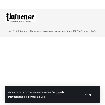
© 2025 Paivense – Todos os direitos reservados. matrícula ERC número 127076
Ao usar este site, você concorda com o
Política de
Accept
Privacidade
e o
Termos de Uso
.