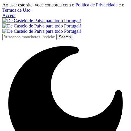
Ao usar este site, você concorda com o
Política de Privacidade
e o
Termos de Uso
.
Accept