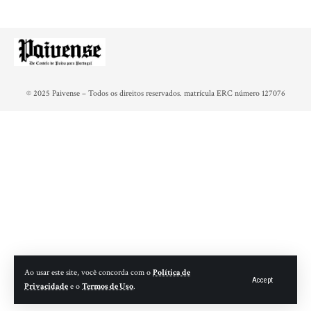
© 2025 Paivense – Todos os direitos reservados. matrícula ERC número 127076
Ao usar este site, você concorda com o
Política de
Accept
Privacidade
e o
Termos de Uso
.