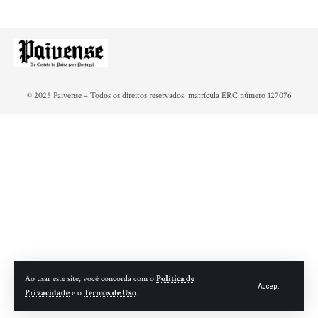
© 2025 Paivense – Todos os direitos reservados. matrícula ERC número 127076
Ao usar este site, você concorda com o
Política de
Accept
Privacidade
e o
Termos de Uso
.