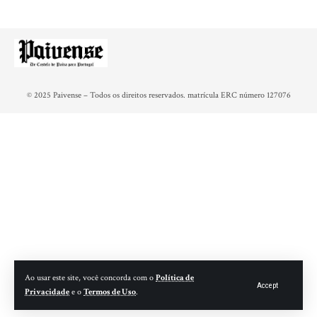
© 2025 Paivense – Todos os direitos reservados. matrícula ERC número 127076
Ao usar este site, você concorda com o
Política de
Accept
Privacidade
e o
Termos de Uso
.