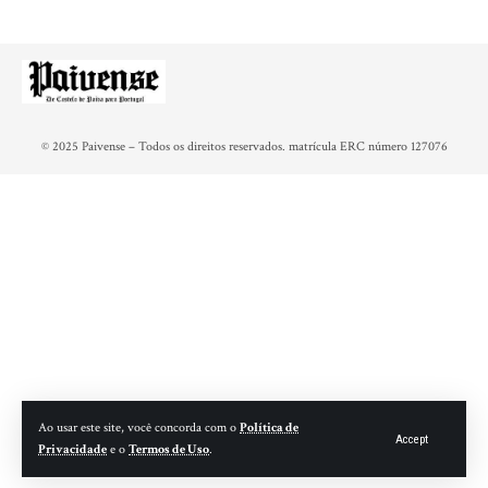
© 2025 Paivense – Todos os direitos reservados. matrícula ERC número 127076
Ao usar este site, você concorda com o
Política de
Accept
Privacidade
e o
Termos de Uso
.