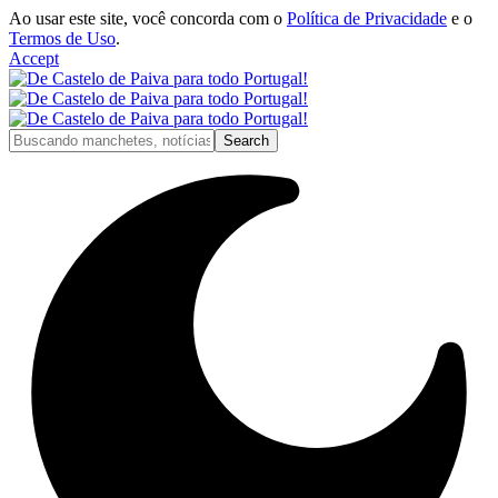
Ao usar este site, você concorda com o
Política de Privacidade
e o
Termos de Uso
.
Accept