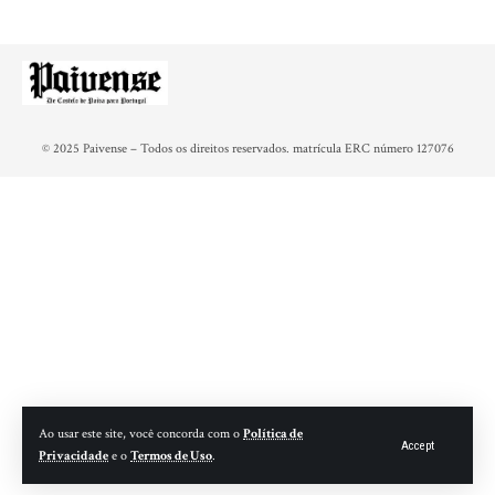
© 2025 Paivense – Todos os direitos reservados. matrícula ERC número 127076
Ao usar este site, você concorda com o
Política de
Accept
Privacidade
e o
Termos de Uso
.