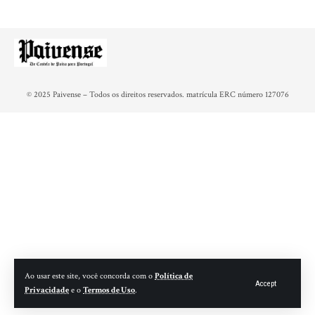
© 2025 Paivense – Todos os direitos reservados. matrícula ERC número 127076
Ao usar este site, você concorda com o
Política de
Accept
Privacidade
e o
Termos de Uso
.