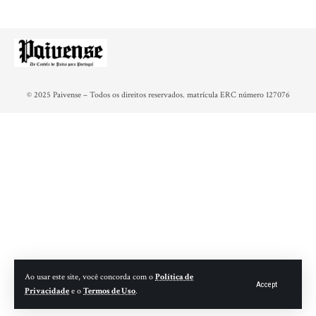
© 2025 Paivense – Todos os direitos reservados. matrícula ERC número 127076
Ao usar este site, você concorda com o
Política de
Accept
Privacidade
e o
Termos de Uso
.