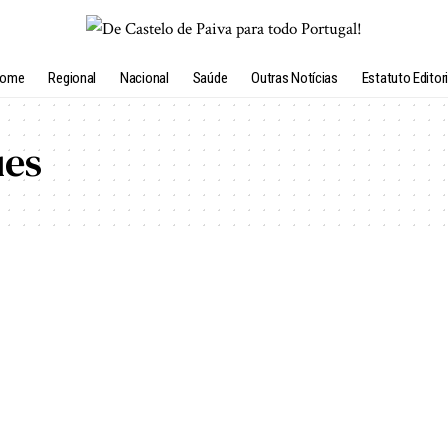
ome
Regional
Nacional
Saúde
Outras Notícias
Estatuto Editori
ues