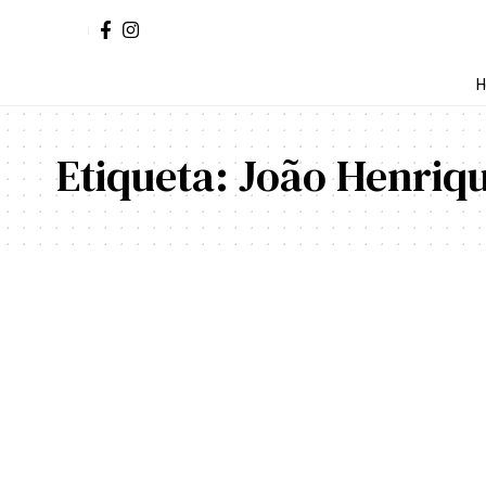
H
Etiqueta:
João Henriq