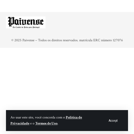
© 2025 Paivense – Todos os direitos reservados. matrícula ERC número 127076
Ao usar este site, você concorda com o
Política de
Accept
Privacidade
e o
Termos de Uso
.