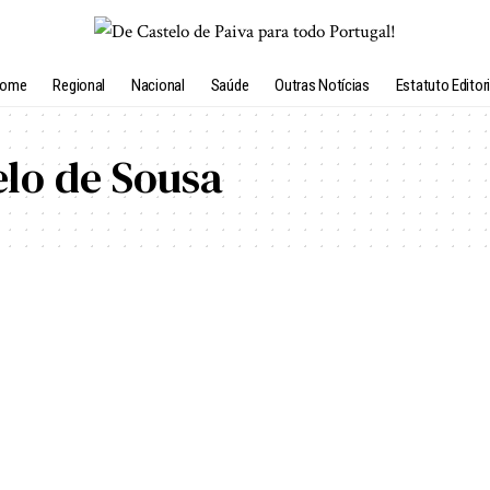
ome
Regional
Nacional
Saúde
Outras Notícias
Estatuto Editori
lo de Sousa