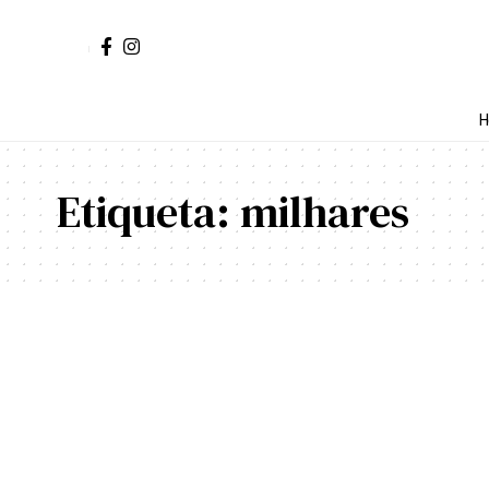
H
Etiqueta:
milhares