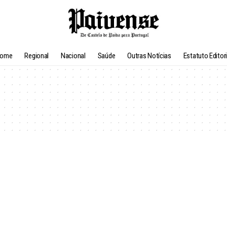
ome
Regional
Nacional
Saúde
Outras Notícias
Estatuto Editori