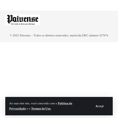
© 2025 Paivense – Todos os direitos reservados. matrícula ERC número 127076
Ao usar este site, você concorda com o
Política de
Accept
Privacidade
e o
Termos de Uso
.