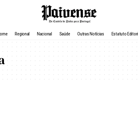
ome
Regional
Nacional
Saúde
Outras Notícias
Estatuto Editori
a