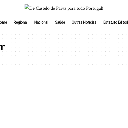
ome
Regional
Nacional
Saúde
Outras Notícias
Estatuto Editori
r