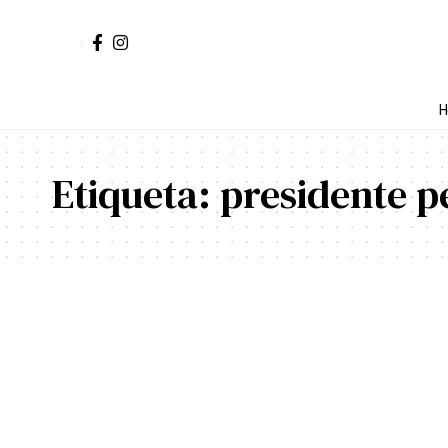
H
Etiqueta:
presidente p