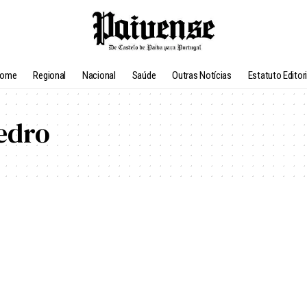
ome
Regional
Nacional
Saúde
Outras Notícias
Estatuto Editori
edro