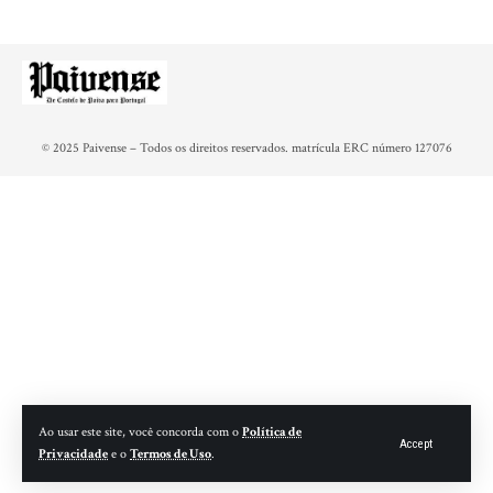
© 2025 Paivense – Todos os direitos reservados. matrícula ERC número 127076
Ao usar este site, você concorda com o
Política de
Accept
Privacidade
e o
Termos de Uso
.