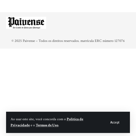
© 2025 Paivense – Todos os direitos reservados. matrícula ERC número 127076
Ao usar este site, você concorda com o
Política de
Accept
Privacidade
e o
Termos de Uso
.