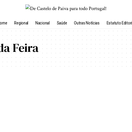
ome
Regional
Nacional
Saúde
Outras Notícias
Estatuto Editori
da Feira