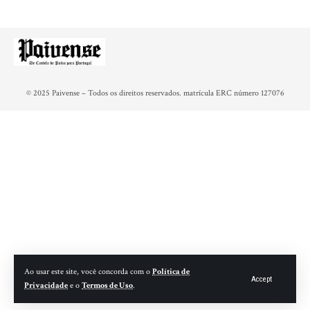
© 2025 Paivense – Todos os direitos reservados. matrícula ERC número 127076
Ao usar este site, você concorda com o
Política de
Accept
Privacidade
e o
Termos de Uso
.