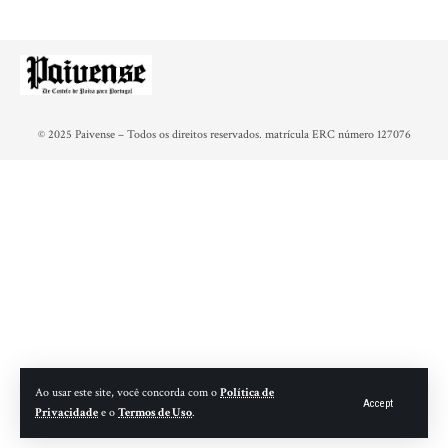
© 2025 Paivense – Todos os direitos reservados. matrícula ERC número 127076
Ao usar este site, você concorda com o
Política de
Accept
Privacidade
e o
Termos de Uso
.