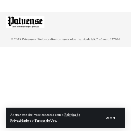
© 2025 Paivense – Todos os direitos reservados. matrícula ERC número 127076
Ao usar este site, você concorda com o
Política de
Accept
Privacidade
e o
Termos de Uso
.