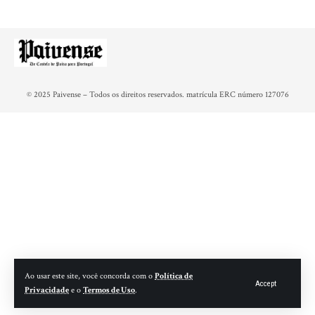
© 2025 Paivense – Todos os direitos reservados. matrícula ERC número 127076
Ao usar este site, você concorda com o
Política de
Accept
Privacidade
e o
Termos de Uso
.