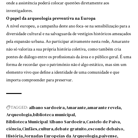
onde a assistência poderá colocar questões diretamente aos
investigadores.
O papel da arqueologia preventiva na Europa
A nível europeu, a campanha deste ano foca-se na sensibilização para a
diversidade cultural e na salvaguarda de vestígios históricos ameaçados
pela expansão urbana. Ao participar ativamente nesta rede, Amarante
não só valoriza a sua própria história coletiva, como também cria
pontes de diálogo entre os profissionais da área e o público geral. É uma
forma de recordar que o património não é algo estático, mas sim um
elemento vivo que define a identidade de uma comunidade e que
importa compreender para preservar.
albano sardoeira
Amarante
amarante revela
TAGGED:
Arqueologia
biblioteca municipal
Biblioteca Municipal Albano Sardoeira
Castelo de Paiva
ciência
Cinfães
cultura
debate gratuito
esconde debaixo
História
Jornadas Europeias da Arqueologia
paivense