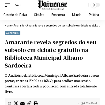
Aa
Castelo de Paiva
Cinfães
Economia
Mundo
Política
Home
-
Amarante
-
Amarante revela segredos do seu subsolo em debate gratuito na Biblioteca Municipal Albano Sardoeira
AMARANTE
Amarante revela segredos do seu
subsolo em debate gratuito na
Biblioteca Municipal Albano
Sardoeira
O Auditório da Biblioteca Municipal Albano Sardoeira abre as
portas, entre as 15h00 e as 16h30, para acolher uma sessão
científica aberta a toda a população, com entrada totalmente
livre.
4 Min Read