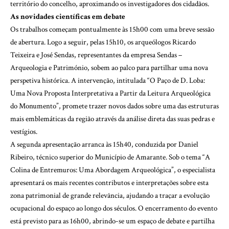
território do concelho, aproximando os investigadores dos cidadãos.
As novidades científicas em debate
Os trabalhos começam pontualmente às 15h00 com uma breve sessão
de abertura. Logo a seguir, pelas 15h10, os arqueólogos Ricardo
Teixeira e José Sendas, representantes da empresa Sendas –
Arqueologia e Património, sobem ao palco para partilhar uma nova
perspetiva histórica. A intervenção, intitulada “O Paço de D. Loba:
Uma Nova Proposta Interpretativa a Partir da Leitura Arqueológica
do Monumento”, promete trazer novos dados sobre uma das estruturas
mais emblemáticas da região através da análise direta das suas pedras e
vestígios.
A segunda apresentação arranca às 15h40, conduzida por Daniel
Ribeiro, técnico superior do Município de Amarante. Sob o tema “A
Colina de Entremuros: Uma Abordagem Arqueológica”, o especialista
apresentará os mais recentes contributos e interpretações sobre esta
zona patrimonial de grande relevância, ajudando a traçar a evolução
ocupacional do espaço ao longo dos séculos. O encerramento do evento
está previsto para as 16h00, abrindo-se um espaço de debate e partilha