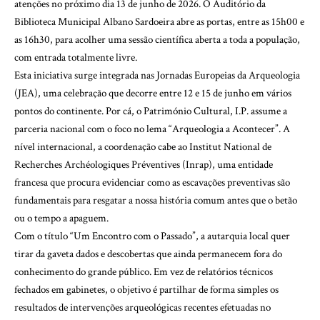
atenções no próximo dia 13 de junho de 2026. O Auditório da
Biblioteca Municipal Albano Sardoeira abre as portas, entre as 15h00 e
as 16h30, para acolher uma sessão científica aberta a toda a população,
com entrada totalmente livre.
Esta iniciativa surge integrada nas Jornadas Europeias da Arqueologia
(JEA), uma celebração que decorre entre 12 e 15 de junho em vários
pontos do continente. Por cá, o Património Cultural, I.P. assume a
parceria nacional com o foco no lema “Arqueologia a Acontecer”. A
nível internacional, a coordenação cabe ao Institut National de
Recherches Archéologiques Préventives (Inrap), uma entidade
francesa que procura evidenciar como as escavações preventivas são
fundamentais para resgatar a nossa história comum antes que o betão
ou o tempo a apaguem.
Com o título “Um Encontro com o Passado”, a autarquia local quer
tirar da gaveta dados e descobertas que ainda permanecem fora do
conhecimento do grande público. Em vez de relatórios técnicos
fechados em gabinetes, o objetivo é partilhar de forma simples os
resultados de intervenções arqueológicas recentes efetuadas no