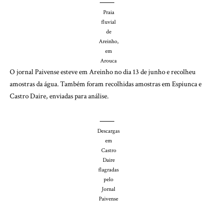
Praia
fluvial
de
Areinho,
em
Arouca
O jornal Paivense esteve em Areinho no dia 13 de junho e recolheu
amostras da água. Também foram recolhidas amostras em Espiunca e
Castro Daire, enviadas para análise.
Descargas
em
Castro
Daire
flagradas
pelo
Jornal
Paivense