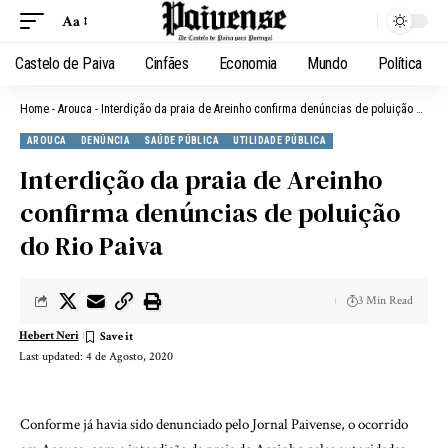
Aa
Castelo de Paiva
Cinfães
Economia
Mundo
Política
Home
-
Arouca
-
Interdição da praia de Areinho confirma denúncias de poluição do Rio Paiva
AROUCA
DENÚNCIA
SAÚDE PÚBLICA
UTILIDADE PÚBLICA
Interdição da praia de Areinho
confirma denúncias de poluição
do Rio Paiva
3 Min Read
Hebert Neri
Last updated: 4 de Agosto, 2020
Conforme já havia sido denunciado pelo Jornal Paivense​, o ocorrido