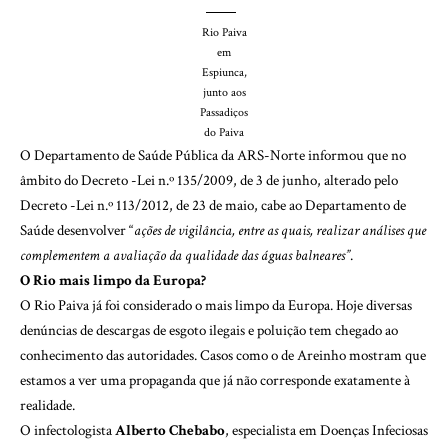
Rio Paiva
em
Espiunca,
junto aos
Passadiços
do Paiva
O Departamento de Saúde Pública da ARS-Norte informou que no
âmbito do Decreto -Lei n.º 135/2009, de 3 de junho, alterado pelo
Decreto -Lei n.º 113/2012, de 23 de maio, cabe ao Departamento de
Saúde desenvolver “
ações de vigilância, entre as quais, realizar análises que
complementem a avaliação da qualidade das águas balneares”
.
O Rio mais limpo da Europa?
O Rio Paiva já foi considerado o mais limpo da Europa. Hoje diversas
denúncias de descargas de esgoto ilegais e poluição tem chegado ao
conhecimento das autoridades. Casos como o de Areinho mostram que
estamos a ver uma propaganda que já não corresponde exatamente à
realidade.
O infectologista
Alberto Chebabo
, especialista em Doenças Infeciosas