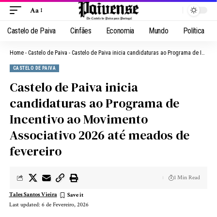
Aa
Castelo de Paiva
Cinfães
Economia
Mundo
Política
Home
-
Castelo de Paiva
-
Castelo de Paiva inicia candidaturas ao Programa de Incentivo ao Movimento Associativo 2026 até meados de fevereiro
CASTELO DE PAIVA
Castelo de Paiva inicia
candidaturas ao Programa de
Incentivo ao Movimento
Associativo 2026 até meados de
fevereiro
1 Min Read
Tales Santos Vieira
Last updated: 6 de Fevereiro, 2026