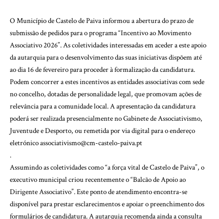
O Município de Castelo de Paiva informou a abertura do prazo de
submissão de pedidos para o programa “Incentivo ao Movimento
Associativo 2026”. As coletividades interessadas em aceder a este apoio
da autarquia para o desenvolvimento das suas iniciativas dispõem até
ao dia 16 de fevereiro para proceder à formalização da candidatura.
Podem concorrer a estes incentivos as entidades associativas com sede
no concelho, dotadas de personalidade legal, que promovam ações de
relevância para a comunidade local. A apresentação da candidatura
poderá ser realizada presencialmente no Gabinete de Associativismo,
Juventude e Desporto, ou remetida por via digital para o endereço
eletrónico associativismo@cm-castelo-paiva.pt
.
Assumindo as coletividades como “a força vital de Castelo de Paiva”, o
executivo municipal criou recentemente o “Balcão de Apoio ao
Dirigente Associativo”. Este ponto de atendimento encontra-se
disponível para prestar esclarecimentos e apoiar o preenchimento dos
formulários de candidatura. A autarquia recomenda ainda a consulta