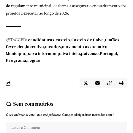
do regulamento municipal, de forma a assegurar o enquadramento dos
projetos a executar ao longo de 2026.
candidaturas
castelo
Castelo de Paiva
Cinfães
TAGGED:
fevereiro
incentivo
meados
movimento associativo
Município
paiva informou
paiva inicia
paivense
Portugal
Programa
região
Sem comentários
O seu endereço de email não será publicado.
Campos obrigatórios marcados com
*