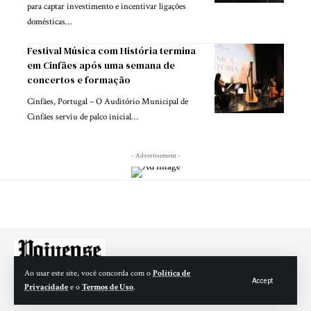
para captar investimento e incentivar ligações
domésticas…
Festival Música com História termina
em Cinfães após uma semana de
concertos e formação
Cinfães, Portugal – O Auditório Municipal de
Cinfães serviu de palco inicial…
- Advertisement -
Ao usar este site, você concorda com o
Política de
Accept
Privacidade
e o
Termos de Uso
.
© 2025 Paivense – Todos os direitos reservados. matrícula ERC número 127076