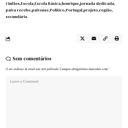
Cinfães
Escola
Escola Básica
henrique
jornada dedicada
paiva recebe
paivense
Político
Portugal
projeto
região
secundária
Sem comentários
O seu endereço de email não será publicado.
Campos obrigatórios marcados com
*