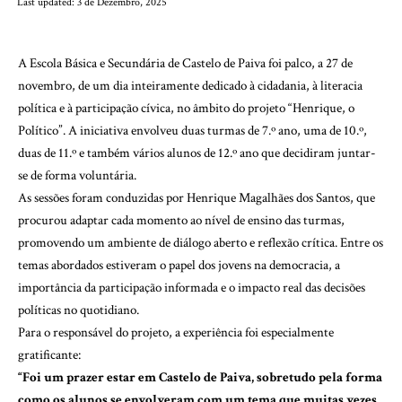
Last updated: 3 de Dezembro, 2025
A Escola Básica e Secundária de Castelo de Paiva foi palco, a 27 de
novembro, de um dia inteiramente dedicado à cidadania, à literacia
política e à participação cívica, no âmbito do projeto “Henrique, o
Político”. A iniciativa envolveu duas turmas de 7.º ano, uma de 10.º,
duas de 11.º e também vários alunos de 12.º ano que decidiram juntar-
se de forma voluntária.
As sessões foram conduzidas por Henrique Magalhães dos Santos, que
procurou adaptar cada momento ao nível de ensino das turmas,
promovendo um ambiente de diálogo aberto e reflexão crítica. Entre os
temas abordados estiveram o papel dos jovens na democracia, a
importância da participação informada e o impacto real das decisões
políticas no quotidiano.
Para o responsável do projeto, a experiência foi especialmente
gratificante:
“Foi um prazer estar em Castelo de Paiva, sobretudo pela forma
como os alunos se envolveram com um tema que muitas vezes