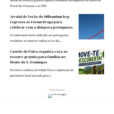
Sessão de literacia gratuita capacita residentes estrangeiros no acesso ao
Portal das Finanças e ao SNS
Arraial de Verão do Millennium bcp
regressa ao Forum Braga para
celebrar com a diáspora portuguesa
O tradicional evento dedicado aos portugueses
residentes no exterior realiza-se no dia…
Castelo de Paiva organiza caça ao
tesouro gratuita para famílias no
Monte de S. Domingos
Iniciativa combina atividade física e exploração do
património local marcada para o…
- Advertisement -