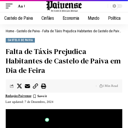
Aa
Castelo de Paiva
Cinfães
Economia
Mundo
Política
Home
-
Castelo de Paiva
-
Falta de Táxis Prejudica Habitantes de Castelo de Paiva em Dia de Feira
CASTELO DE PAIVA
Falta de Táxis Prejudica
Habitantes de Castelo de Paiva em
Dia de Feira
1 Min Read
Redação Paivense
Last updated: 7 de Dezembro, 2024