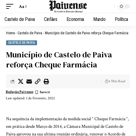
Aa
Castelo de Paiva
Cinfães
Economia
Mundo
Política
Home
-
Castelo de Paiva
-
Município de Castelo de Paiva reforça Cheque Farmácia
CASTELO DE PAIVA
Município de Castelo de Paiva
reforça Cheque Farmácia
4 Min Read
Redação Paivense
Last updated: 1 de Fevereiro, 2022
Na sequência da implementação da medida social “ Cheque Farmácia “,
em prática desde Março de 2014, a Câmara Municipal de Castelo de
Paiva aprovou na sua ultima reunião ordinária, renovar o Acordo de