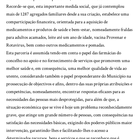
Recorde-se que, esta importante medida social, que já contemplou
mais de 1287 agregados familiares desde a sua criação, estabelece uma
comparticipação financeira, orientada para a aquisição de
medicamentos e produtos de saúde e bem-estar, nomeadamente fraldas
para adultos acamados, leite até um ano de idade, vacina Provenar e
Rotavirus, bem como outros medicamentos e pomadas.
Esta parceria é assumida tendo em conta o papel das farmácias do
concelho no apoio e no fornecimento de serviços que promovem uma
melhor saúde e, em consequência, uma melhor qualidade de vida ao
utente, considerando também o papel preponderante do Município na
prossecução de objectivos e afins, dentro das suas próprias atribuições e
competências, nomeadamente, encontrar respostas eficazes para as
necessidades das pessoas mais desprotegidas, para além de que, a
situação económica que se vive é hoje um problema reconhecidamente
grave, que atinge um grande número de pessoas, com consequências na
satisfação das necessidades básicas, exigindo dos poderes públicos maior
intervenção, garantindo-lhes e facilitando-lhes o acesso a
determinados recursos, bens e serviços e que se reconhece que é