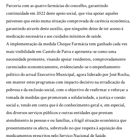
Parceria com as quatro farmácias do concelho, garantindo
continuidade em 2022 deste apoio social, que visa apoiar aqueles
paivenses que estão numa situação comprovada de carência económica,
garantindo através deste auxilio, que ninguém deixe de ter acesso à
medicação necessária e aos cuidados mínimos de saúde.
A implementação da medida Cheque Farmácia tem ganhado cada vez
mais visibilidade em Castelo de Paiva e apresenta-se como uma
necessidade premente, visando apoiar residentes, comprovadamente
carenciados economicamente, evidenciando-se o empenhamento
politico do actual Executivo Municipal, agora liderado por José Rocha,
em manter estes programas com impacto decisivo na erradicação da
pobreza e da exclusão social, com o objectivo de reafirmar e reforçar a
tomada de medidas que promovam a solidariedade, a justiça e coesão
social e, tendo em conta que é do conhecimento geral e, em especial,
dos diversos serviços públicos e outras entidades que prestam
atendimento às pessoas e ou famílias, a frágil situação económica que
presentemente os afecta, sobretudo no que respeita à aquisição dos
medicamentos prescritos pelo Serviço Nacional de Saúde.