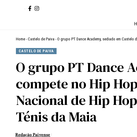
H
Home
-
Castelo de Paiva
-
O grupo PT Dance Academy, sediado em Castelo de 
CASTELO DE PAIVA
O grupo PT Dance A
compete no Hip Hop I
Nacional de Hip Hop
Ténis da Maia
Redação Paivense