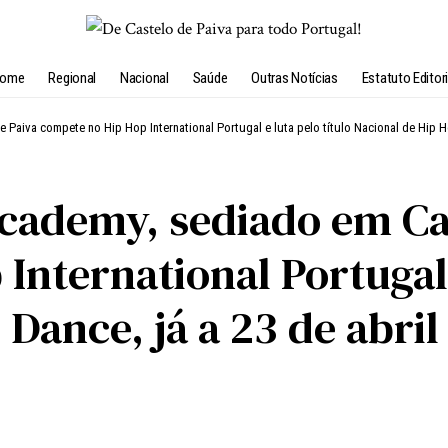
ome
Regional
Nacional
Saúde
Outras Notícias
Estatuto Editori
Paiva compete no Hip Hop International Portugal e luta pelo título Nacional de Hip H
cademy, sediado em Cas
nternational Portugal e
 Dance, já a 23 de abri