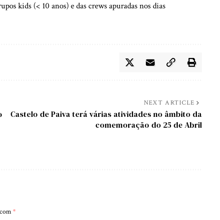
grupos kids (< 10 anos) e das crews apuradas nos dias
NEXT ARTICLE
𝐨
Castelo de Paiva terá várias atividades no âmbito da
comemoração do 25 de Abril
s com
*