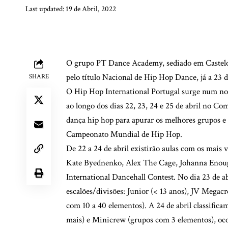
Last updated: 19 de Abril, 2022
O grupo PT Dance Academy, sediado em Castelo 
pelo título Nacional de Hip Hop Dance, já a 23 
SHARE
O Hip Hop International Portugal surge num no
ao longo dos dias 22, 23, 24 e 25 de abril no C
dança hip hop para apurar os melhores grupos e 
Campeonato Mundial de Hip Hop.
De 22 a 24 de abril existirão aulas com os mais 
Kate Byednenko, Alex The Cage, Johanna Enough,
International Dancehall Contest. No dia 23 de abr
escalões/divisões: Junior (< 13 anos), JV Megac
com 10 a 40 elementos). A 24 de abril classificam
mais) e Minicrew (grupos com 3 elementos), oco