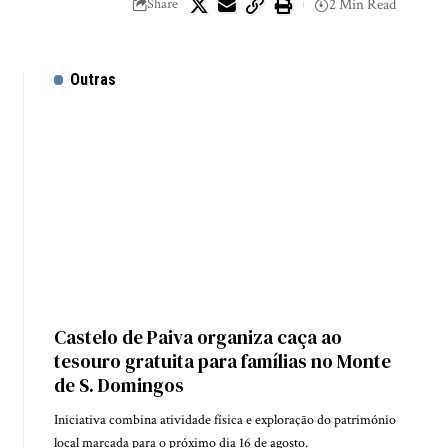
Share
2 Min Read
Outras
Castelo de Paiva organiza caça ao
tesouro gratuita para famílias no Monte
de S. Domingos
Iniciativa combina atividade física e exploração do património
local marcada para o próximo dia 16 de agosto.