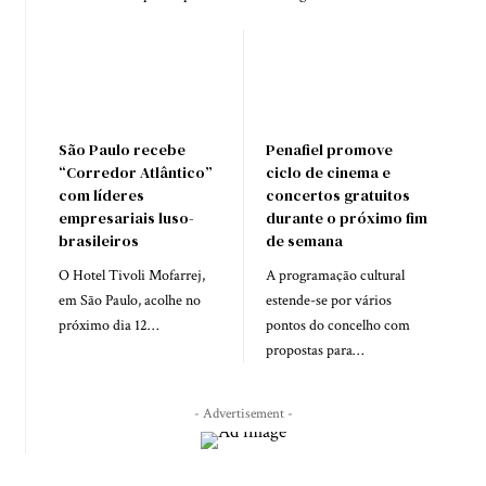
São Paulo recebe
Penafiel promove
“Corredor Atlântico”
ciclo de cinema e
com líderes
concertos gratuitos
empresariais luso-
durante o próximo fim
brasileiros
de semana
O Hotel Tivoli Mofarrej,
A programação cultural
em São Paulo, acolhe no
estende-se por vários
próximo dia 12…
pontos do concelho com
propostas para…
- Advertisement -