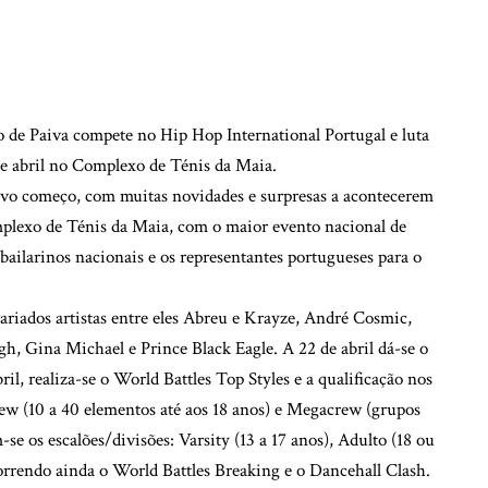
de Paiva compete no Hip Hop International Portugal e luta
de abril no Complexo de Ténis da Maia.
vo começo, com muitas novidades e surpresas a acontecerem
omplexo de Ténis da Maia, com o maior evento nacional de
bailarinos nacionais e os representantes portugueses para o
variados artistas entre eles Abreu e Krayze, André Cosmic,
 Gina Michael e Prince Black Eagle. A 22 de abril dá-se o
il, realiza-se o World Battles Top Styles e a qualificação nos
rew (10 a 40 elementos até aos 18 anos) e Megacrew (grupos
-se os escalões/divisões: Varsity (13 a 17 anos), Adulto (18 ou
rrendo ainda o World Battles Breaking e o Dancehall Clash.