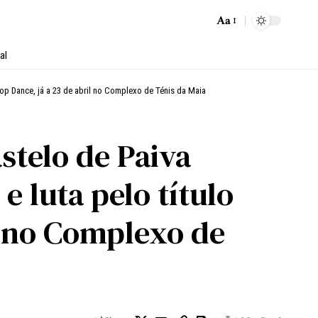
Aa
al
op Dance, já a 23 de abril no Complexo de Ténis da Maia
telo de Paiva
 luta pelo título
l no Complexo de