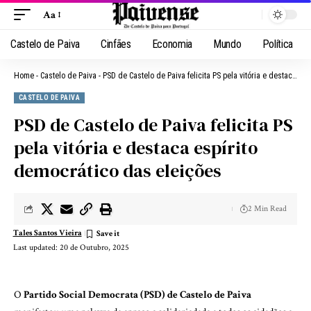
Aa
Castelo de Paiva
Cinfães
Economia
Mundo
Política
Home
-
Castelo de Paiva
-
PSD de Castelo de Paiva felicita PS pela vitória e destaca espírito democrático das eleições
CASTELO DE PAIVA
PSD de Castelo de Paiva felicita PS
pela vitória e destaca espírito
democrático das eleições
2 Min Read
Tales Santos Vieira
Last updated: 20 de Outubro, 2025
O
Partido Social Democrata (PSD) de Castelo de Paiva