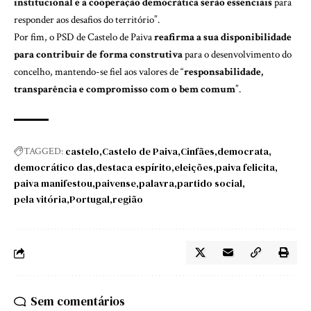
institucional e a cooperação democrática serão essenciais
para
responder aos desafios do território”.
Por fim, o PSD de Castelo de Paiva
reafirma a sua disponibilidade
para contribuir de forma construtiva
para o desenvolvimento do
concelho, mantendo-se fiel aos valores de “
responsabilidade,
transparência e compromisso com o bem comum
”.
castelo
Castelo de Paiva
Cinfães
democrata
TAGGED:
democrático das
destaca espírito
eleições
paiva felicita
paiva manifestou
paivense
palavra
partido social
pela vitória
Portugal
região
Sem comentários