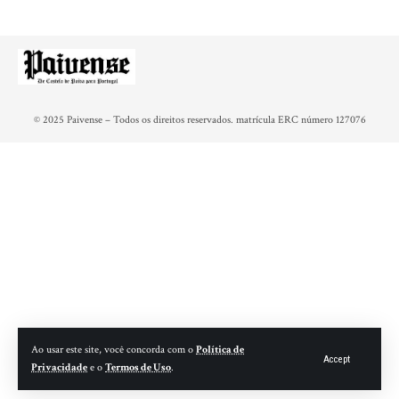
© 2025 Paivense – Todos os direitos reservados. matrícula ERC número 127076
Ao usar este site, você concorda com o
Política de
Accept
Privacidade
e o
Termos de Uso
.