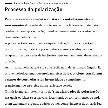
Raios de laser “amarrados” durante a experiência
Processo da polarização
Para criar os nós, os cientistas
ajustaram cuidadosamente os
movimentos
das ondas de dois feixes de luz – fenómeno matemático
conhecido como polarização, usando comummente nos óculos de sol
com lentes polarizadas.
A polarização diz exatamente respeito à direção que a vibração das
ondas tomam e, materiais polarizados – como os óculos de sol –
bloqueiam as partículas de luz (fotões) que oscilam numa determinada
direção.
Assim, a luz polarizada é a luz que oscila num determinado ângulo. E,
através de hologramas que moldam feixes de luz, os
cientistas foram
capazes de controlar
a sua
intensidade
e comprimento,
transformando esse feixe numa variedade de nós.
Os nós formavam-se em torno de “
singularidades de polarização
”,
nas quais os feixes se cruzavam, locais onde os comprimentos de onda
eram exatamente iguais, e vários outros comprimentos de onda de luz