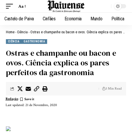
Aa
Castelo de Paiva
Cinfães
Economia
Mundo
Política
Home
-
Ciência
-
Ostras e champanhe ou bacon e ovos. Ciência explica os pares perfeitos da gastronomia
CIÊNCIA
GASTRONOMIA
Ostras e champanhe ou bacon e
ovos. Ciência explica os pares
perfeitos da gastronomia
3 Min Read
Redação
Last updated: 21 de Novembro, 2020