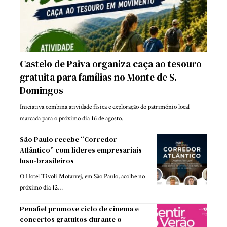
Castelo de Paiva organiza caça ao tesouro
gratuita para famílias no Monte de S.
Domingos
Iniciativa combina atividade física e exploração do património local
marcada para o próximo dia 16 de agosto.
São Paulo recebe “Corredor
Atlântico” com líderes empresariais
luso-brasileiros
O Hotel Tivoli Mofarrej, em São Paulo, acolhe no
próximo dia 12…
Penafiel promove ciclo de cinema e
concertos gratuitos durante o