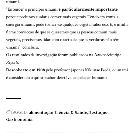
umami.
“Entender o princípio umami
é particularmente importante
porque pode nos ajudar a comer mais vegetais. Tendo em conta a
sinergia umami, pode tornar-se qualquer vegetal saboroso. E, é minha
firme convicção de que se queremos que as pessoas comam mais
vegetais, precisamos lidar com o facto de que as verduras não têm
umami”, concluiu.
Os resultados da investigação foram publicados na
Nature Scientific
Reports
.
Descoberto em 1908
pelo professor japonês Kikunae Ikeda, o umami
é considerado o quinto sabor detetável ao paladar humano.
alimentação
Ciência & Saúde
Destaque
TAGGED:
Gastronomia