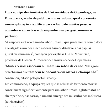
NwongPR / Flickr
Uma equipa de cientistas da Universidade de Copenhaga, na
Dinamarca, acaba de publicar um estudo no qual apresenta
uma explicação científica para o facto de muitas pessoas
considerarem ostras e champanhe um par gastronómico
perfeito.
“A resposta está no chamado sabor umami, que juntamente com o doce
e o salgado é um dos cinco sabores básicos detetáveis ​​nas papilas
gustativas humanas”, começou por explicar Ole G. Mouritsen,
professor de Ciência Alimentar da Universidade de Copenhaga.
“Muitas pessoas
associam o umami ao sabor da carne
. Mas agora,
descobrimos que
também se encontra em ostras e champanhe
”,
continuou, citado pelo portal
Futurity
.
Em
comunicado
, a equipa explica que as células de fermento mortas
contribuem significativamente para um sabor umami (glutamato) no
champanhe e, nas ostras, o umami emerge dos músculos dos moluscos
(nucleotídeos).