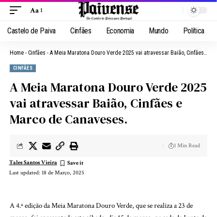
Aa
Castelo de Paiva
Cinfães
Economia
Mundo
Política
Home
-
Cinfães
-
A Meia Maratona Douro Verde 2025 vai atravessar Baião, Cinfães e Marco de Canaveses.
CINFÃES
A Meia Maratona Douro Verde 2025
vai atravessar Baião, Cinfães e
Marco de Canaveses.
1 Min Read
Tales Santos Vieira
Last updated: 18 de Março, 2025
A 4.ª edição da Meia Maratona Douro Verde, que se realiza a 23 de