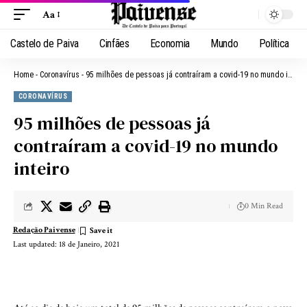
Aa
Castelo de Paiva
Cinfães
Economia
Mundo
Política
Home
-
Coronavírus
-
95 milhões de pessoas já contraíram a covid-19 no mundo inteiro
CORONAVÍRUS
95 milhões de pessoas já
contraíram a covid-19 no mundo
inteiro
0 Min Read
Redação Paivense
Last updated: 18 de Janeiro, 2021