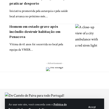
praticar desporto
Iniciativa promovida pela autarquia e pela saúde
local arranca no próximo mês…
Homem em estado grave após
incêndio destruir habitação em
Penacova
Vítima de 61 anos foi socorrida no local pela
equipa da VMER…
- Advertisement -
Ao usar este site, você concorda com o
Política de
Accept