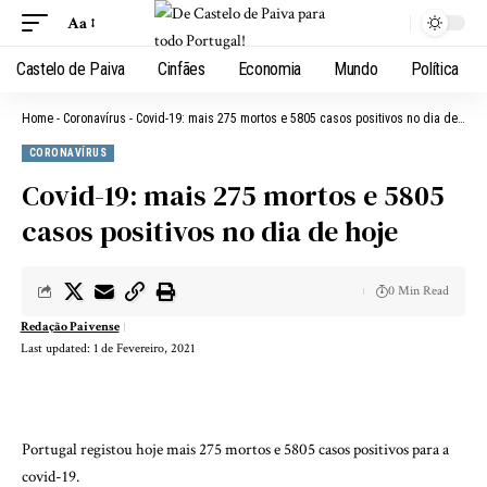
Aa
Castelo de Paiva
Cinfães
Economia
Mundo
Política
Home
-
Coronavírus
-
Covid-19: mais 275 mortos e 5805 casos positivos no dia de hoje
CORONAVÍRUS
Covid-19: mais 275 mortos e 5805
casos positivos no dia de hoje
0 Min Read
Redação Paivense
Last updated: 1 de Fevereiro, 2021
Portugal registou hoje mais 275 mortos e 5805 casos positivos para a
covid-19.