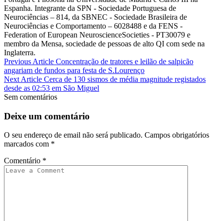
Espanha. Integrante da SPN - Sociedade Portuguesa de
Neurociências – 814, da SBNEC - Sociedade Brasileira de
Neurociências e Comportamento – 6028488 e da FENS -
Federation of European NeuroscienceSocieties - PT30079 e
membro da Mensa, sociedade de pessoas de alto QI com sede na
Inglaterra.
Previous Article
Concentração de tratores e leilão de salpicão
angariam de fundos para festa de S.Lourenço
Next Article
Cerca de 130 sismos de média magnitude registados
desde as 02:53 em São Miguel
Sem comentários
Deixe um comentário
O seu endereço de email não será publicado.
Campos obrigatórios
marcados com
*
Comentário
*