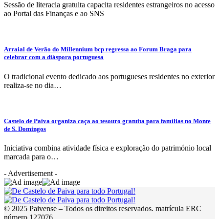
Sessão de literacia gratuita capacita residentes estrangeiros no acesso
ao Portal das Finanças e ao SNS
Arraial de Verão do Millennium bcp regressa ao Forum Braga para
celebrar com a diáspora portuguesa
O tradicional evento dedicado aos portugueses residentes no exterior
realiza-se no dia…
Castelo de Paiva organiza caça ao tesouro gratuita para famílias no Monte
de S. Domingos
Iniciativa combina atividade física e exploração do património local
marcada para o…
- Advertisement -
© 2025 Paivense – Todos os direitos reservados. matrícula ERC
número 127076