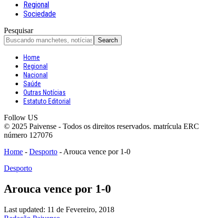
Regional
Sociedade
Pesquisar
Home
Regional
Nacional
Saúde
Outras Notícias
Estatuto Editorial
Follow US
© 2025 Paivense - Todos os direitos reservados. matrícula ERC
número 127076
Home
-
Desporto
-
Arouca vence por 1-0
Desporto
Arouca vence por 1-0
Last updated: 11 de Fevereiro, 2018