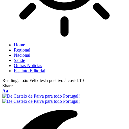
Home
Regional
Nacional
Saúde
Outras Notícias
Estatuto Editorial
Reading:
João Félix testa positivo à covid-19
Share
Aa