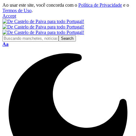
Ao usar este site, você concorda com o
Política de Privacidade
e o
Termos de Uso
.
Accept
Aa