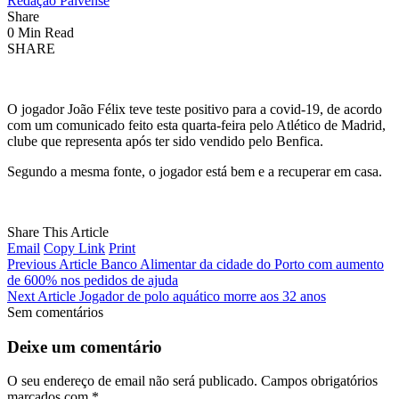
Redação Paivense
Share
0 Min Read
SHARE
O jogador João Félix teve teste positivo para a covid-19, de acordo
com um comunicado feito esta quarta-feira pelo Atlético de Madrid,
clube que representa após ter sido vendido pelo Benfica.
Segundo a mesma fonte, o jogador está bem e a recuperar em casa.
Share This Article
Email
Copy Link
Print
Previous Article
Banco Alimentar da cidade do Porto com aumento
de 600% nos pedidos de ajuda
Next Article
Jogador de polo aquático morre aos 32 anos
Sem comentários
Deixe um comentário
O seu endereço de email não será publicado.
Campos obrigatórios
marcados com
*