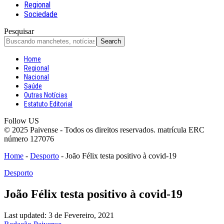
Regional
Sociedade
Pesquisar
Home
Regional
Nacional
Saúde
Outras Notícias
Estatuto Editorial
Follow US
© 2025 Paivense - Todos os direitos reservados. matrícula ERC
número 127076
Home
-
Desporto
-
João Félix testa positivo à covid-19
Desporto
João Félix testa positivo à covid-19
Last updated: 3 de Fevereiro, 2021