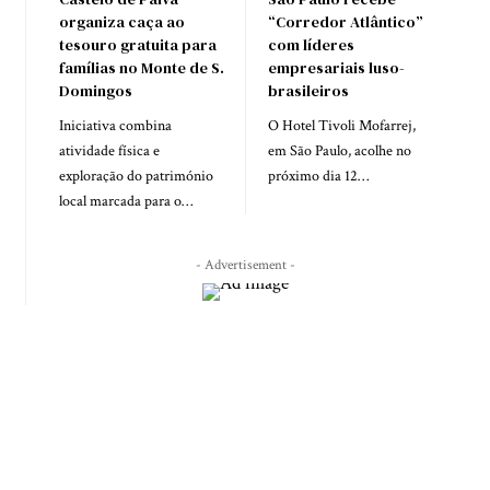
organiza caça ao
“Corredor Atlântico”
tesouro gratuita para
com líderes
famílias no Monte de S.
empresariais luso-
Domingos
brasileiros
Iniciativa combina
O Hotel Tivoli Mofarrej,
atividade física e
em São Paulo, acolhe no
exploração do património
próximo dia 12…
local marcada para o…
- Advertisement -