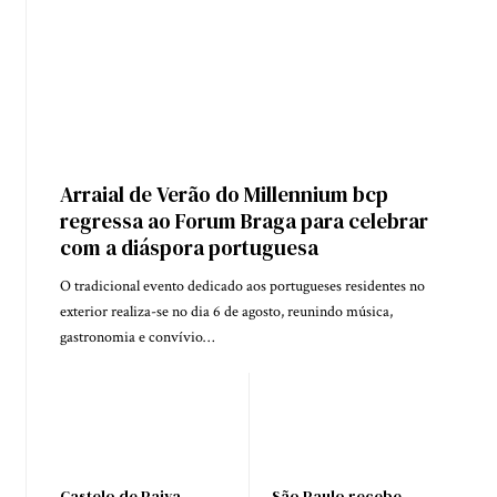
Arraial de Verão do Millennium bcp
regressa ao Forum Braga para celebrar
com a diáspora portuguesa
O tradicional evento dedicado aos portugueses residentes no
exterior realiza-se no dia 6 de agosto, reunindo música,
gastronomia e convívio…
Castelo de Paiva
São Paulo recebe