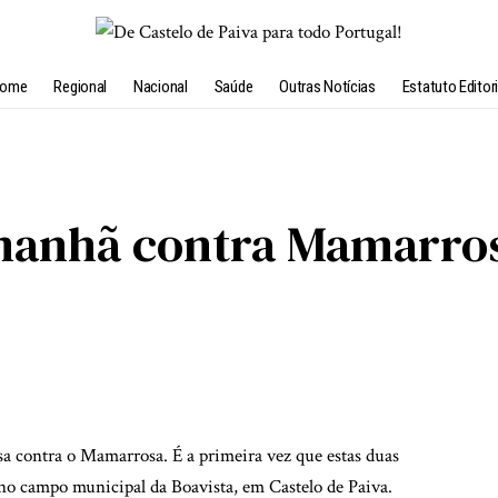
ome
Regional
Nacional
Saúde
Outras Notícias
Estatuto Editori
amanhã contra Mamarro
a contra o Mamarrosa. É a primeira vez que estas duas
 no campo municipal da Boavista, em Castelo de Paiva.