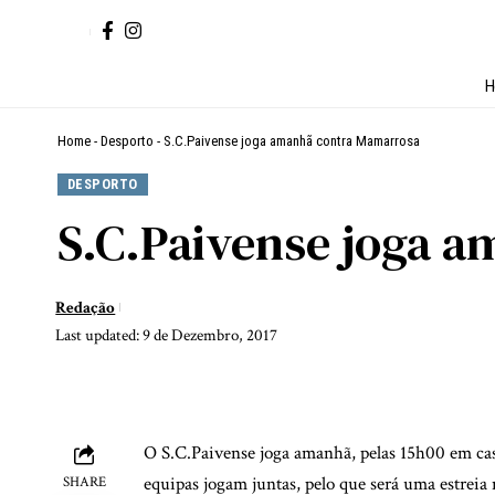
H
Home
-
Desporto
-
S.C.Paivense joga amanhã contra Mamarrosa
DESPORTO
S.C.Paivense joga 
Redação
Last updated: 9 de Dezembro, 2017
O S.C.Paivense joga amanhã, pelas 15h00 em cas
equipas jogam juntas, pelo que será uma estreia
SHARE