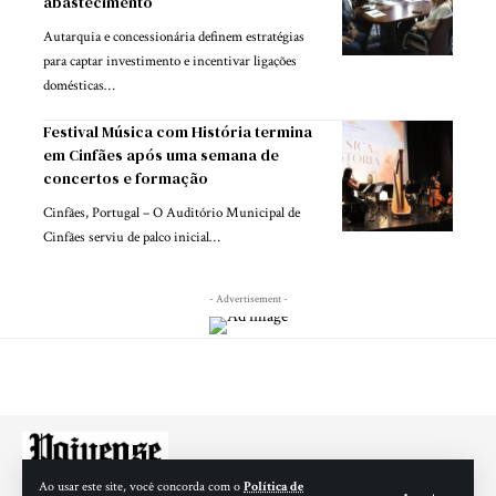
abastecimento
Autarquia e concessionária definem estratégias
para captar investimento e incentivar ligações
domésticas…
Festival Música com História termina
em Cinfães após uma semana de
concertos e formação
Cinfães, Portugal – O Auditório Municipal de
Cinfães serviu de palco inicial…
- Advertisement -
Ao usar este site, você concorda com o
Política de