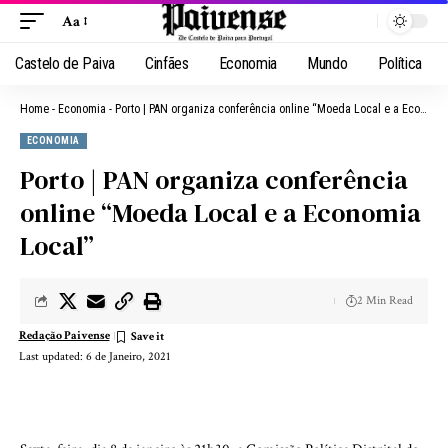
Aa
Castelo de Paiva
Cinfães
Economia
Mundo
Política
Home
-
Economia
-
Porto | PAN organiza conferência online “Moeda Local e a Economia Local”
ECONOMIA
Porto | PAN organiza conferência
online “Moeda Local e a Economia
Local”
2 Min Read
Redação Paivense
Last updated: 6 de Janeiro, 2021