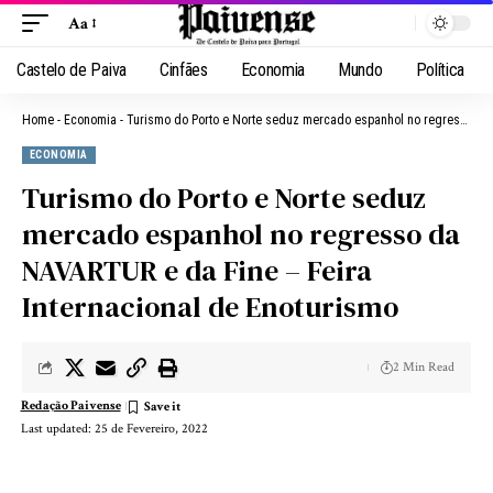
Aa
Castelo de Paiva
Cinfães
Economia
Mundo
Política
Home
-
Economia
-
Turismo do Porto e Norte seduz mercado espanhol no regresso da NAVARTUR e da Fine – Feira Internacional de Enoturismo
ECONOMIA
Turismo do Porto e Norte seduz
mercado espanhol no regresso da
NAVARTUR e da Fine – Feira
Internacional de Enoturismo
2 Min Read
Redação Paivense
Last updated: 25 de Fevereiro, 2022