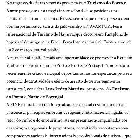
No regresso das feiras setoriais presenciais, o
Turismo do Porto e
Norte
prossegue a estratégia internacional de se posicionar na
dianteira da retoma turística. É nesse sentido que marca presença em
dois importantes certames do país vizinho: a NAVARTUR, Feira
Internacional de Turismo de Navarra, que decorre em Pamplona de
hoje e até domingo; e na Fine – Feira Internacional de Enoturismo, de
1 a 2 de março, em Valladolid.
A feira de Valladolid é mais uma oportunidade de promover a Rota dos
Vinhos e do Enoturismo do Porto e Norte de Portugal, “um produto
recentemente criado e na qual depositamos muitas esperanças pelo seu
potencial de atratividade e efeito de arrasto de outros segmentos
turísticos”, considera
Luís Pedro Martins
, presidente do
Turismo
do Porto e Norte de Portugal
.
A FINE é uma feira com longo alcance e na qual costumam marcar
presença as principais empresas europeias e internacionais ligadas ao
setor do vinho e do enoturismo. As empresas são acompanhadas por
organizações regionais de promotores, permitindo os contactos com
compradores nacionais, internacionais e profissionais de turismo, que