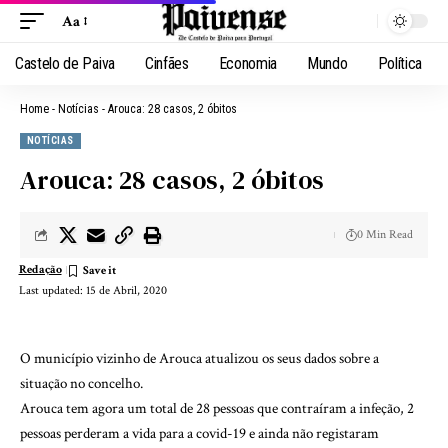
Aa
Castelo de Paiva
Cinfães
Economia
Mundo
Política
Home
-
Notícias
-
Arouca: 28 casos, 2 óbitos
NOTÍCIAS
Arouca: 28 casos, 2 óbitos
0 Min Read
Redação
Last updated: 15 de Abril, 2020
O município vizinho de Arouca atualizou os seus dados sobre a
situação no concelho.
Arouca tem agora um total de 28 pessoas que contraíram a infeção, 2
pessoas perderam a vida para a covid-19 e ainda não registaram