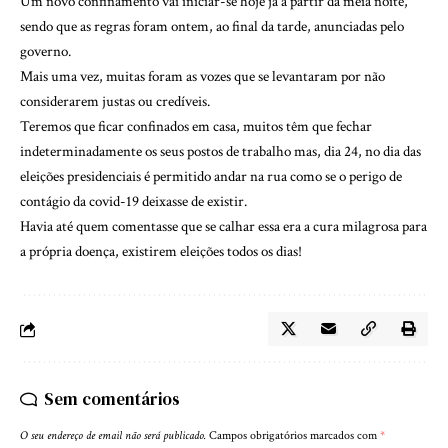
Um novo confinamento vai iniciar-se hoje já a partir da meia noite,
sendo que as regras foram ontem, ao final da tarde, anunciadas pelo
governo.
Mais uma vez, muitas foram as vozes que se levantaram por não
considerarem justas ou credíveis.
Teremos que ficar confinados em casa, muitos têm que fechar
indeterminadamente os seus postos de trabalho mas, dia 24, no dia das
eleições presidenciais é permitido andar na rua como se o perigo de
contágio da covid-19 deixasse de existir.
Havia até quem comentasse que se calhar essa era a cura milagrosa para
a própria doença, existirem eleições todos os dias!
Sem comentários
O seu endereço de email não será publicado.
Campos obrigatórios marcados com
*