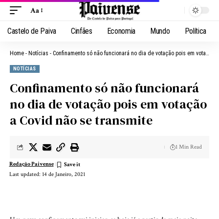
Aa
Castelo de Paiva
Cinfães
Economia
Mundo
Política
Home
-
Notícias
-
Confinamento só não funcionará no dia de votação pois em votação a Covid não se transmite
NOTÍCIAS
Confinamento só não funcionará
no dia de votação pois em votação
a Covid não se transmite
1 Min Read
Redação Paivense
Last updated: 14 de Janeiro, 2021