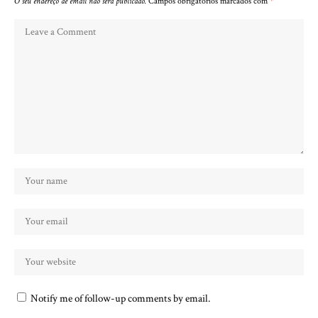
O seu endereço de email não será publicado.
Campos obrigatórios marcados com
*
Notify me of follow-up comments by email.