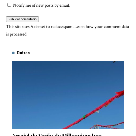
Notify me of new posts by email.
This site uses Akismet to reduce spam.
Learn how your comment data
is processed.
Outras
Arraial de Verão do Millennium bcp