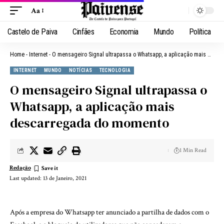
Aa
Castelo de Paiva
Cinfães
Economia
Mundo
Política
Home
-
Internet
-
O mensageiro Signal ultrapassa o Whatsapp, a aplicação mais descarregada do momento
INTERNET
MUNDO
NOTÍCIAS
TECNOLOGIA
O mensageiro Signal ultrapassa o
Whatsapp, a aplicação mais
descarregada do momento
1 Min Read
Redação
Last updated: 13 de Janeiro, 2021
Após a empresa do Whatsapp ter anunciado a partilha de dados com o