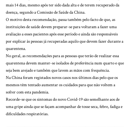
mais 14 dias, mesmo após ter sido dada alta e de terem recuperado da
doença, segundo a Comissão de Saúde da China.
O motivo desta recomendação, passa também pelo facto de que, as
instituições de saúde devem preparar-se para voltaram a fazer uma
avaliação a esses pacientes após esse período e ainda são responsáveis
por explicar às pessoas já recuperadas aquilo que devem fazer durante a
quarentena.
No geral, as recomendações para as pessoas que terão de realizar essa
quarentena devem manter-se isolados de preferência num quarto e que
seja bem arejado e também que lavem as mãos com frequência.
Na China foram registados novos casos nos últimos dias pelo que os
mesmos têm tentado aumentar os cuidados para que não voltem a
sofrer com esta pandemia.
Recorde-se que os sintomas do novo Covid-19 são semelhante aos de
uma gripe ainda que se façam acompanhar de tosse seca, febre, fadiga e
dificuldades respiratórias.